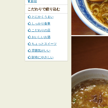
新宿
こだわりで絞り込む
とにかくうまい
しっかり食事
こだわりの店
おいしいお酒
ちょっとスイーツ
雰囲気がいい
財布にやさしい