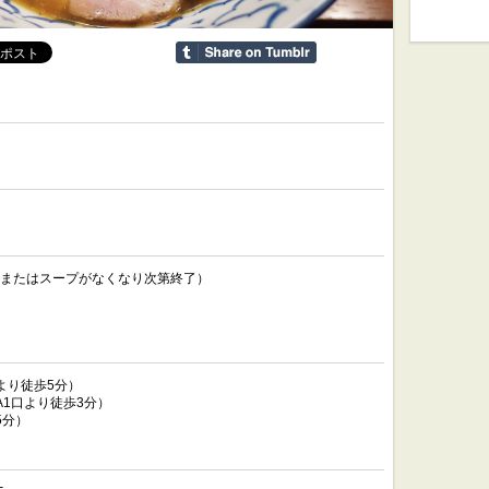
（麺またはスープがなくなり次第終了）
より徒歩5分）
A1口より徒歩3分）
5分）