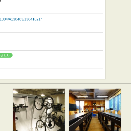
5
o/A1304/A130403/13041621/
やさしい