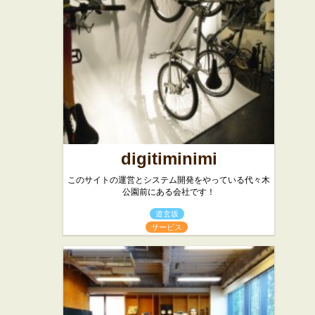
digitiminimi
このサイトの運営とシステム開発をやっている代々木
公園前にある会社です！
道玄坂
サービス