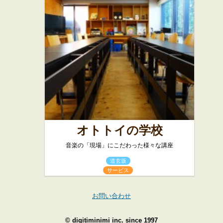
オトトイの学校
音楽の「現場」にこだわった様々な講座
道玄坂
サービス
お問い合わせ
©
digitiminimi inc.
since 1997