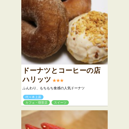
ドーナツとコーヒーの店
ハリッツ
★★★
ふんわり、もちもち食感の人気ドーナツ
代々木上原
カフェ・喫茶店
スイーツ