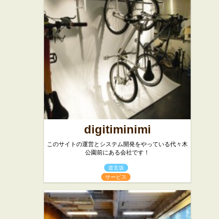
digitiminimi
このサイトの運営とシステム開発をやっている代々木
公園前にある会社です！
道玄坂
サービス