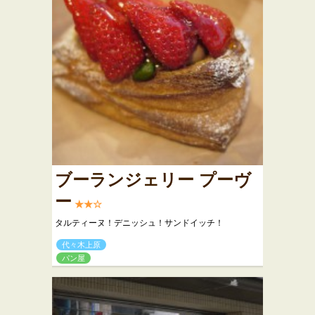
ブーランジェリー プーヴ
ー
★★☆
タルティーヌ！デニッシュ！サンドイッチ！
代々木上原
パン屋