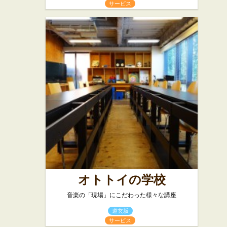
サービス
オトトイの学校
音楽の「現場」にこだわった様々な講座
道玄坂
サービス