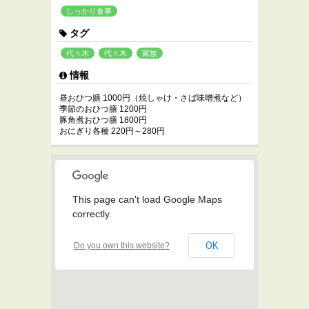
しっかり食事
タグ
代々木
代々木
家族
情報
昼おひつ膳 1000円（焼しゃけ・さば味噌煮など）
季節のおひつ膳 1200円
豚角煮おひつ膳 1800円
おにぎり各種 220円～280円
This page can't load Google Maps
correctly.
OK
Do you own this website?