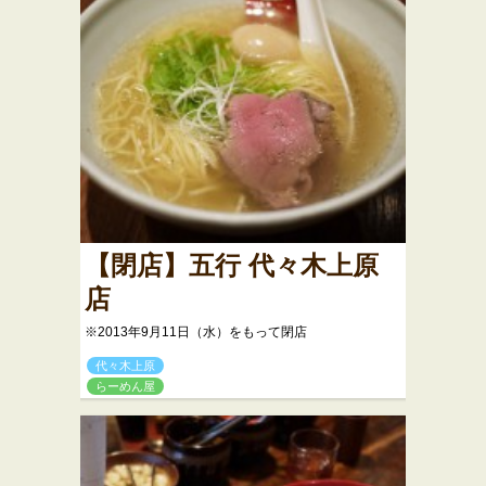
【閉店】五行 代々木上原
店
※2013年9月11日（水）をもって閉店
代々木上原
らーめん屋