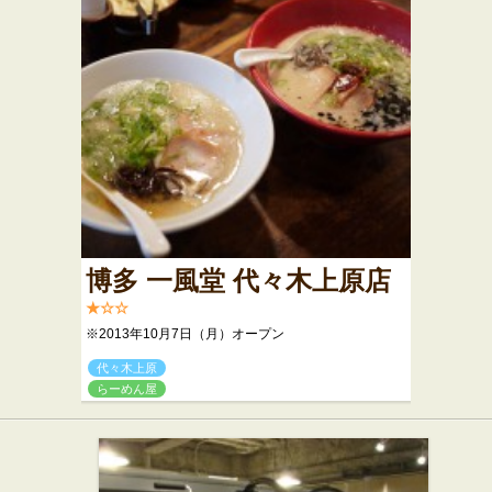
博多 一風堂 代々木上原店
★☆☆
※2013年10月7日（月）オープン
代々木上原
らーめん屋