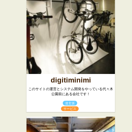
digitiminimi
このサイトの運営とシステム開発をやっている代々木
公園前にある会社です！
道玄坂
サービス