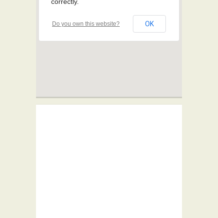
correctly.
OK
Do you own this website?