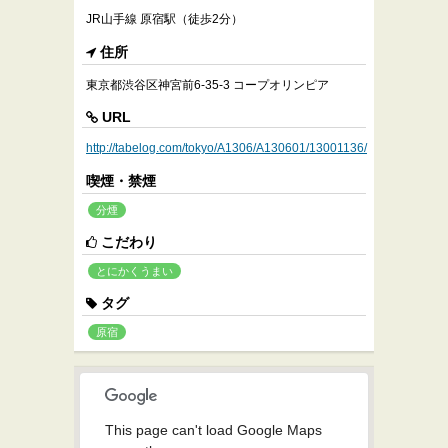
JR山手線 原宿駅（徒歩2分）
住所
東京都渋谷区神宮前6-35-3 コープオリンピア
URL
http://tabelog.com/tokyo/A1306/A130601/13001136/
喫煙・禁煙
分煙
こだわり
とにかくうまい
タグ
原宿
This page can't load Google Maps