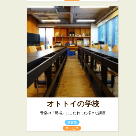
オトトイの学校
音楽の「現場」にこだわった様々な講座
道玄坂
サービス