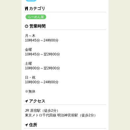
カテゴリ
らーめん屋
営業時間
月～木
10時45分～24時00分
金曜
10時45分～翌2時00分
土曜
10時00分～翌2時00分
日・祝
10時00分～24時00分
※無休
アクセス
JR 原宿駅（徒歩2分）
東京メトロ千代田線 明治神宮前駅（徒歩2分）
住所