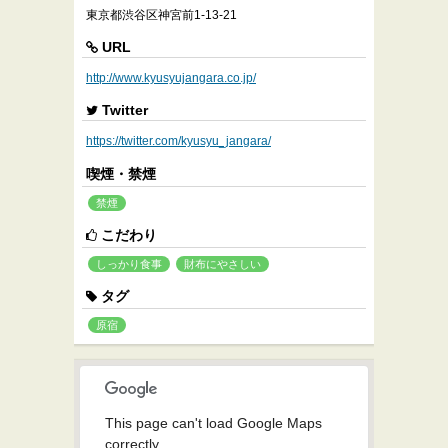
東京都渋谷区神宮前1-13-21
URL
http://www.kyusyujangara.co.jp/
Twitter
https://twitter.com/kyusyu_jangara/
喫煙・禁煙
禁煙
こだわり
しっかり食事
財布にやさしい
タグ
原宿
This page can't load Google Maps
correctly.