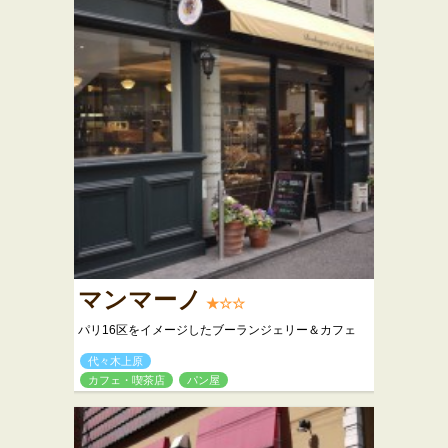
マンマーノ
★☆☆
パリ16区をイメージしたブーランジェリー＆カフェ
代々木上原
カフェ・喫茶店
パン屋