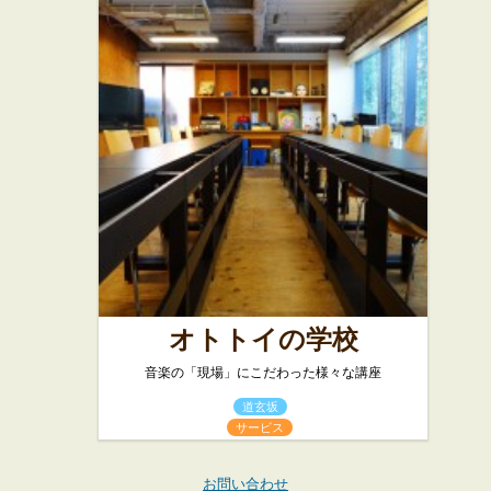
オトトイの学校
音楽の「現場」にこだわった様々な講座
道玄坂
サービス
お問い合わせ