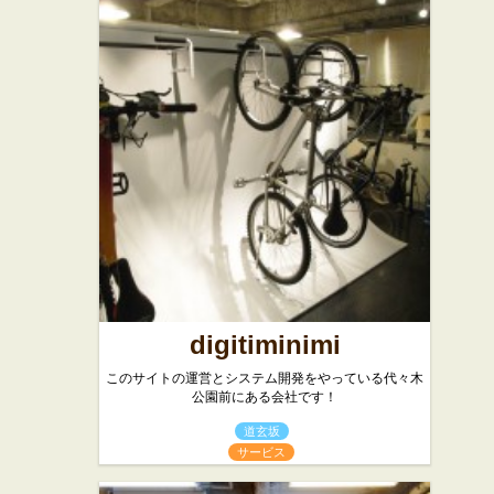
digitiminimi
このサイトの運営とシステム開発をやっている代々木
公園前にある会社です！
道玄坂
サービス