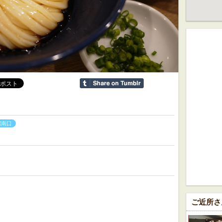
宿南口
ご近所さ