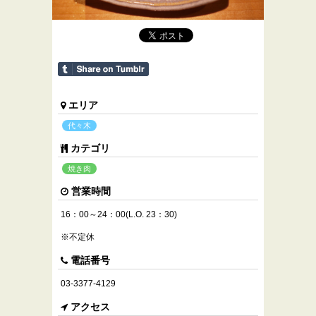
エリア
代々木
カテゴリ
焼き肉
営業時間
16：00～24：00(L.O. 23：30)
※不定休
電話番号
03-3377-4129
アクセス