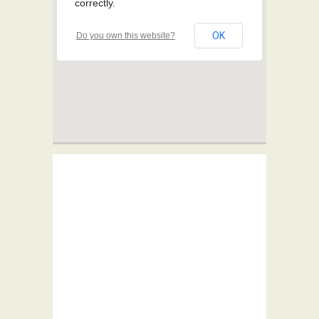
correctly.
OK
Do you own this website?