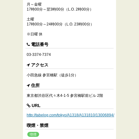
月～金曜
17時00分～翌3時00分（L.O. 2時00分）
土曜
17時00分～24時00分（L.O. 23時00分）
※日曜 休
電話番号
03-3374-7374
アクセス
小田急線 参宮橋駅（徒歩1分）
住所
東京都渋谷区代々木4-1-5 参宮橋駅前ビル 2階
URL
http://tabelog.com/tokyo/A1318/A131810/13006894/
喫煙・禁煙
喫煙