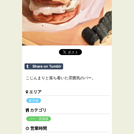
こじんまりと落ち着いた雰囲気のバー。
エリア
参宮橋
カテゴリ
バー・居酒屋
営業時間