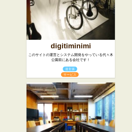
digitiminimi
このサイトの運営とシステム開発をやっている代々木
公園前にある会社です！
道玄坂
サービス