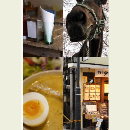
アップル
東京乗馬倶
ビー ダイ
楽部
ナー
★☆☆
バーガーショップ