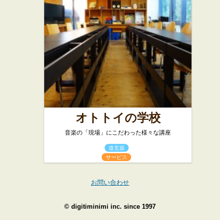
オトトイの学校
音楽の「現場」にこだわった様々な講座
道玄坂
サービス
お問い合わせ
©
digitiminimi inc.
since 1997