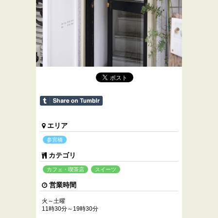
エリア
参宮橋
カテゴリ
カフェ・喫茶店
スイーツ
営業時間
火～土曜
11時30分～19時30分