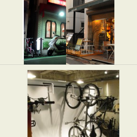
ロス・レ
代々木屋
イエス・
そば・うどん
マーゴス
★☆☆
西洋料理
上海飯店
アネアカ
★☆☆
フェ 参宮
中華
橋店
★☆☆
カフェ・喫茶店