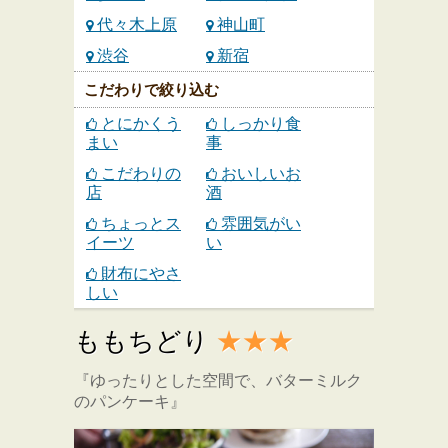
代々木上原
神山町
渋谷
新宿
こだわりで絞り込む
とにかくう
しっかり食
まい
事
こだわりの
おいしいお
店
酒
ちょっとス
雰囲気がい
イーツ
い
財布にやさ
しい
ももちどり
★★★
『ゆったりとした空間で、バターミルク
のパンケーキ』