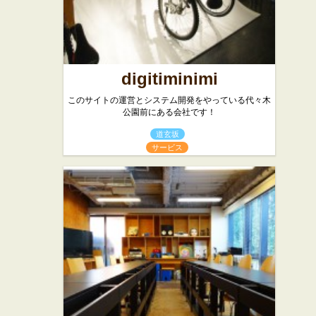
digitiminimi
このサイトの運営とシステム開発をやっている代々木
公園前にある会社です！
道玄坂
サービス