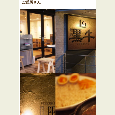
ご近所さん
Bun Cafe
黒牛
★☆☆
カフェ・喫茶店
焼き肉