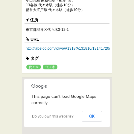
小田急線 南新宿駅（徒歩7分）
JR各線 代々木駅（徒歩10分）
都営大江戸線 代々木駅（徒歩10分）
住所
東京都渋谷区代々木3-12-1
URL
http://tabelog.com/tokyo/A1318/A131810/13141720/
タグ
代々木
代々木
This page can't load Google Maps
correctly.
OK
Do you own this website?