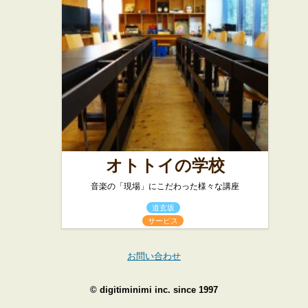
オトトイの学校
音楽の「現場」にこだわった様々な講座
道玄坂
サービス
お問い合わせ
©
digitiminimi inc.
since 1997