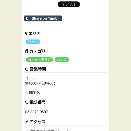
エリア
代々木
カテゴリ
カフェ・喫茶店
パン屋
営業時間
月～土
9時00分～18時00分
※日曜 休
電話番号
03-3379-0597
アクセス