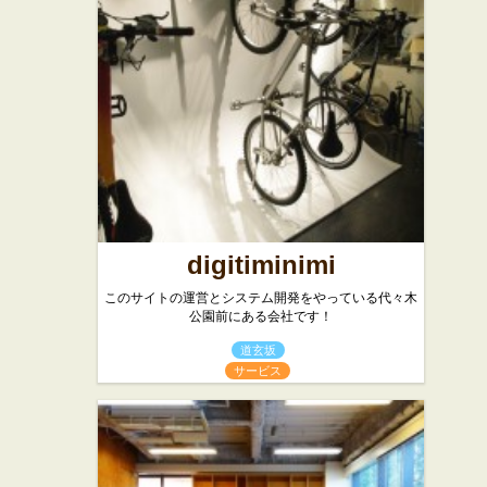
フレンチ
アジア・エスニッ
ク
digitiminimi
このサイトの運営とシステム開発をやっている代々木
公園前にある会社です！
道玄坂
サービス