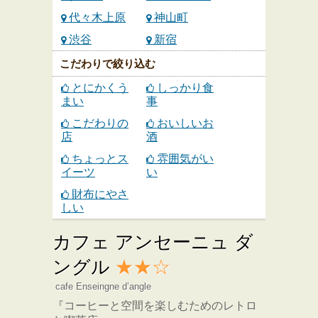
代々木上原
神山町
渋谷
新宿
こだわりで絞り込む
とにかくう
しっかり食
まい
事
こだわりの
おいしいお
店
酒
ちょっとス
雰囲気がい
イーツ
い
財布にやさ
しい
カフェ アンセーニュ ダ
ングル
★★☆
cafe Enseingne d’angle
『コーヒーと空間を楽しむためのレトロ