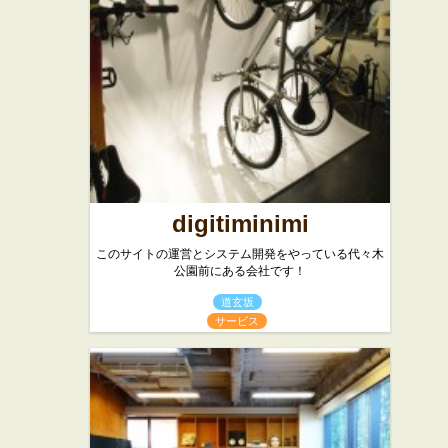
ハラジュ
ク
digitiminimi
このサイトの運営とシステム開発をやっている代々木
公園前にある会社です！
道玄坂
サービス