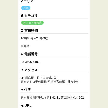
エリア
原宿
カテゴリ
カフェ・喫茶店
営業時間
10時00分～23時00分
※無休
電話番号
03-3405-4482
アクセス
JR 原宿駅（竹下口 徒歩3分）
東京メトロ千代田線 明治神宮前駅（徒歩4分）
住所
東京都渋谷区千駄ヶ谷3-61-11 第二駒信ビル 102
URL