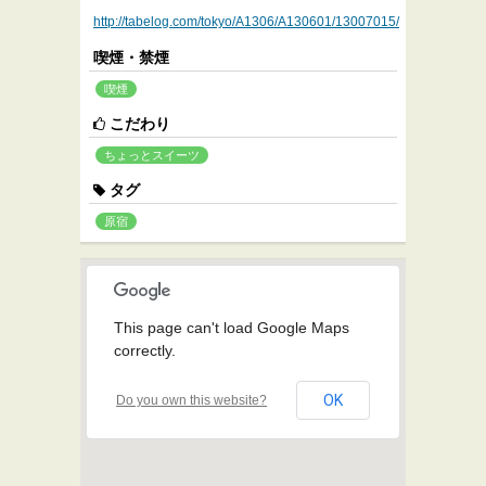
http://tabelog.com/tokyo/A1306/A130601/13007015/
喫煙・禁煙
喫煙
こだわり
ちょっとスイーツ
タグ
原宿
This page can't load Google Maps
correctly.
OK
Do you own this website?