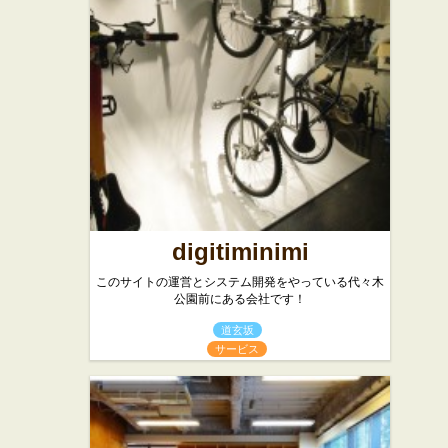
★☆☆
バーガー
カフェ・喫茶店
スイーツ
渋谷
バーガーショップ
digitiminimi
このサイトの運営とシステム開発をやっている代々木
公園前にある会社です！
道玄坂
サービス