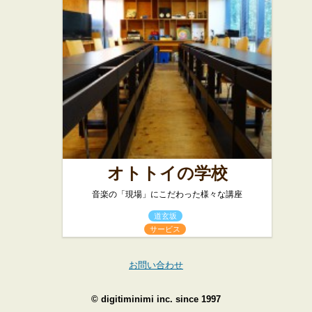
オトトイの学校
音楽の「現場」にこだわった様々な講座
道玄坂
サービス
お問い合わせ
©
digitiminimi inc.
since 1997