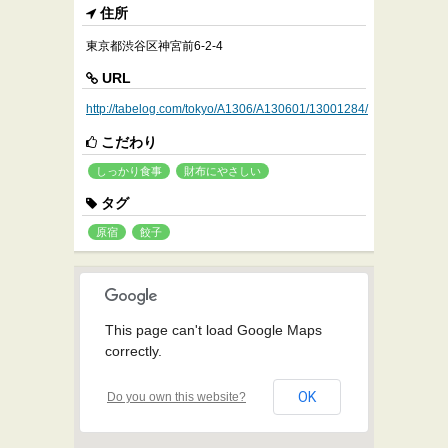
住所
東京都渋谷区神宮前6-2-4
URL
http://tabelog.com/tokyo/A1306/A130601/13001284/
こだわり
しっかり食事
財布にやさしい
タグ
原宿
餃子
This page can't load Google Maps
correctly.
OK
Do you own this website?