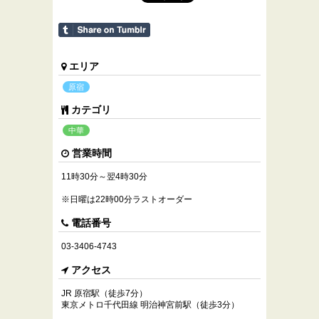
エリア
原宿
カテゴリ
中華
営業時間
11時30分～翌4時30分
※日曜は22時00分ラストオーダー
電話番号
03-3406-4743
アクセス
JR 原宿駅（徒歩7分）
東京メトロ千代田線 明治神宮前駅（徒歩3分）